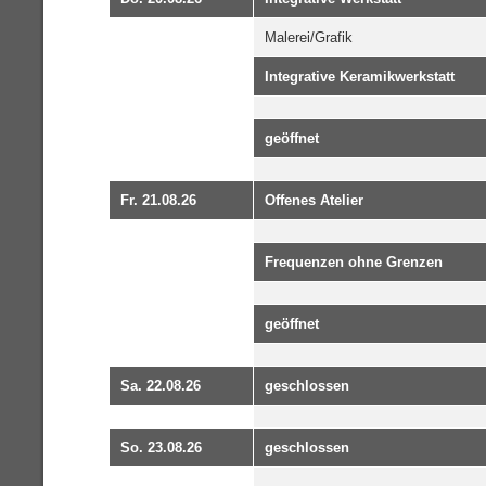
Malerei/Grafik
Integrative Keramikwerkstatt
geöffnet
Fr. 21.08.26
Offenes Atelier
Frequenzen ohne Grenzen
geöffnet
Sa. 22.08.26
geschlossen
So. 23.08.26
geschlossen