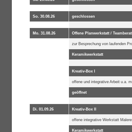
So. 30.08.26
geschlossen
Mo. 31.08.26
Offene Planwerkstatt / Teambera
zur Besprechung von laufenden Pr
Keramikwerkstatt
Kreativ-Box I
offene und integrative Arbeit u.a. 
geöffnet
Di. 01.09.26
Kreativ-Box II
offene integrative Werkstatt Malere
Keramikwerkstatt