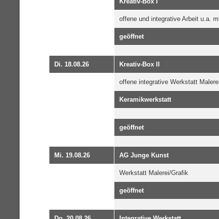
Kreativ-Box I
offene und integrative Arbeit u.a. 
geöffnet
Di. 18.08.26
Kreativ-Box II
offene integrative Werkstatt Malere
Keramikwerkstatt
geöffnet
Mi. 19.08.26
AG Junge Kunst
Werkstatt Malerei/Grafik
geöffnet
Do. 20.08.26
Integrative Werkstatt