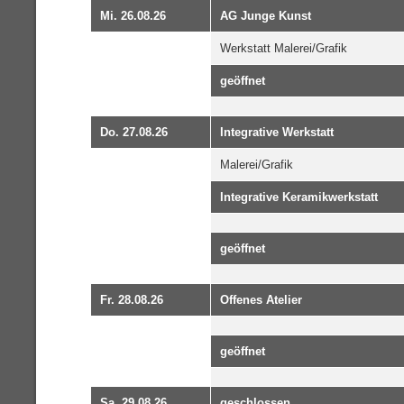
Mi. 26.08.26
AG Junge Kunst
Werkstatt Malerei/Grafik
geöffnet
Do. 27.08.26
Integrative Werkstatt
Malerei/Grafik
Integrative Keramikwerkstatt
geöffnet
Fr. 28.08.26
Offenes Atelier
geöffnet
Sa. 29.08.26
geschlossen